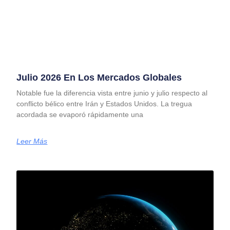
Julio 2026 En Los Mercados Globales
Notable fue la diferencia vista entre junio y julio respecto al
conflicto bélico entre Irán y Estados Unidos. La tregua
acordada se evaporó rápidamente una
Leer Más