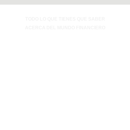
Informes & reportes
TODO LO QUE TIENES QUE SABER
ACERCA DEL MUNDO FINANCIERO