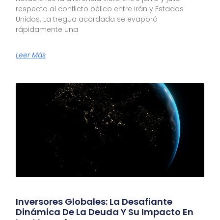
respecto al conflicto bélico entre Irán y Estados
Unidos. La tregua acordada se evaporó
rápidamente una
Leer Más
Inversores Globales: La Desafiante
Dinámica De La Deuda Y Su Impacto En