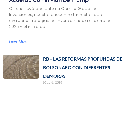
Acuerdo Con El Plan De Trump
Criteria llevó adelante su Comité Global de
Inversiones, nuestro encuentro trimestral para
evaluar estrategias de inversión hacia el cierre de
2025 y el inicio de
Leer Más
RB – LAS REFORMAS PROFUNDAS DE
BOLSONARO CON DIFERENTES
DEMORAS
May 6, 2019
Leer màs »