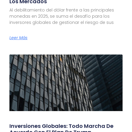
Los Mercados
Al debilitamiento del dólar frente a las principales
monedas en 2025, se suma el desafío para los
inversores globales de gestionar el riesgo de sus
Leer Más
Inversiones Globales: Todo Marcha De